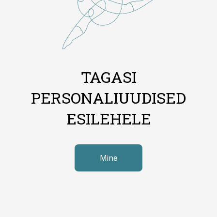
TAGASI
PERSONALIUUDISED
ESILEHELE
Mine