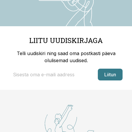
LIITU UUDISKIRJAGA
Telli uudiskiri ning saad oma postkasti päeva
olulisemad uudised.
Liitun