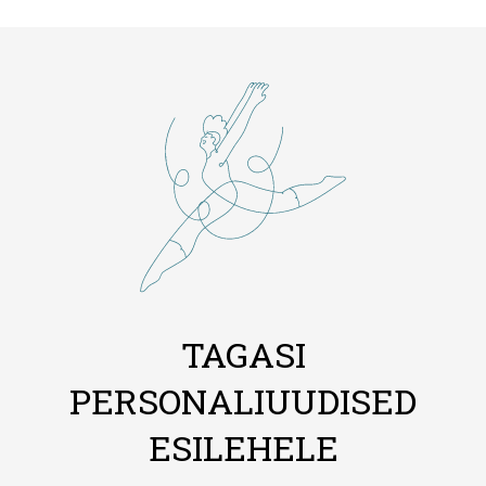
TAGASI
PERSONALIUUDISED
ESILEHELE