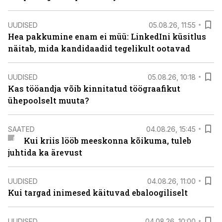
UUDISED
05.08.26, 11:55
Hea pakkumine enam ei müü: LinkedIni küsitlus
näitab, mida kandidaadid tegelikult ootavad
UUDISED
05.08.26, 10:18
Kas tööandja võib kinnitatud töögraafikut
ühepoolselt muuta?
SAATED
04.08.26, 15:45
Kui kriis lööb meeskonna kõikuma, tuleb
juhtida ka ärevust
UUDISED
04.08.26, 11:00
Kui targad inimesed käituvad ebaloogiliselt
UUDISED
04.08.26, 10:00