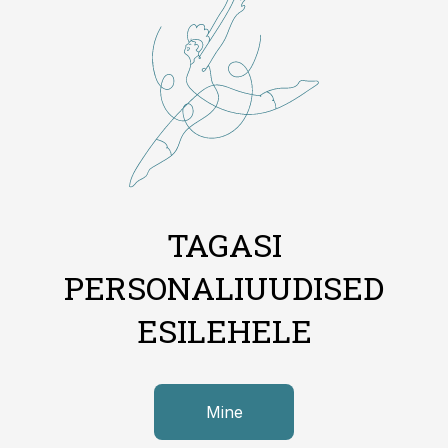
TAGASI
PERSONALIUUDISED
ESILEHELE
Mine