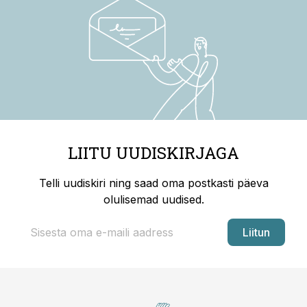
LIITU UUDISKIRJAGA
Telli uudiskiri ning saad oma postkasti päeva
olulisemad uudised.
Liitun