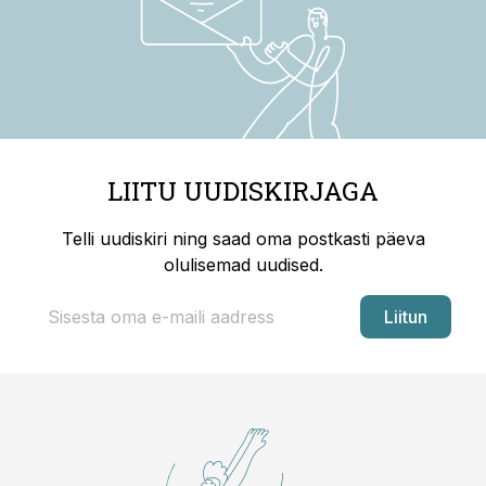
LIITU UUDISKIRJAGA
Telli uudiskiri ning saad oma postkasti päeva
olulisemad uudised.
Liitun