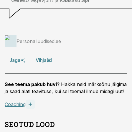
Geneto tegevjuht ja kaasasutaja
Personaliuudised.ee
Jaga
Vihja
See teema pakub huvi?
Hakka neid märksõnu jälgima
ja saad alati teavituse, kui sel teemal ilmub midagi uut!
Coaching
SEOTUD LOOD