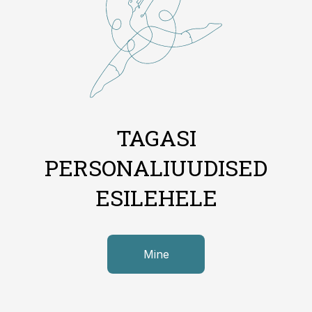
TAGASI
PERSONALIUUDISED
ESILEHELE
Mine