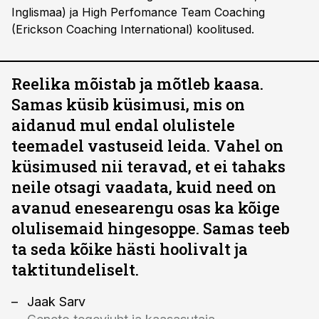
Inglismaa) ja High Perfomance Team Coaching
(Erickson Coaching International) koolitused.
Reelika mõistab ja mõtleb kaasa.
Samas küsib küsimusi, mis on
aidanud mul endal olulistele
teemadel vastuseid leida. Vahel on
küsimused nii teravad, et ei tahaks
neile otsagi vaadata, kuid need on
avanud enesearengu osas ka kõige
olulisemaid hingesoppe. Samas teeb
ta seda kõike hästi hoolivalt ja
taktitundeliselt.
Jaak Sarv