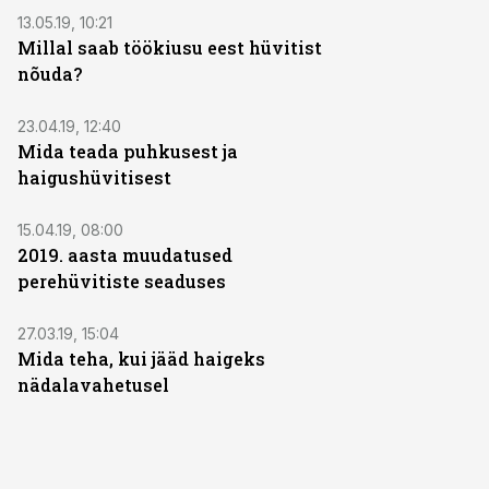
13.05.19, 10:21
Millal saab töökiusu eest hüvitist
nõuda?
23.04.19, 12:40
Mida teada puhkusest ja
haigushüvitisest
15.04.19, 08:00
2019. aasta muudatused
perehüvitiste seaduses
27.03.19, 15:04
Mida teha, kui jääd haigeks
nädalavahetusel