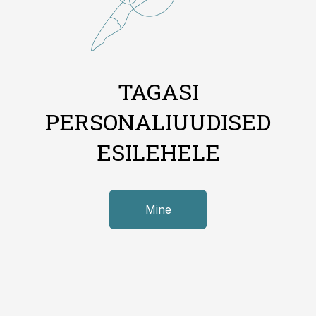
TAGASI
PERSONALIUUDISED
ESILEHELE
Mine