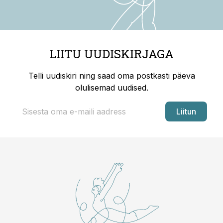
LIITU UUDISKIRJAGA
Telli uudiskiri ning saad oma postkasti päeva
olulisemad uudised.
Liitun