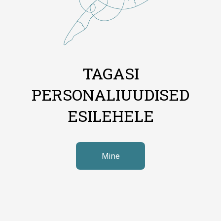
TAGASI
PERSONALIUUDISED
ESILEHELE
Mine