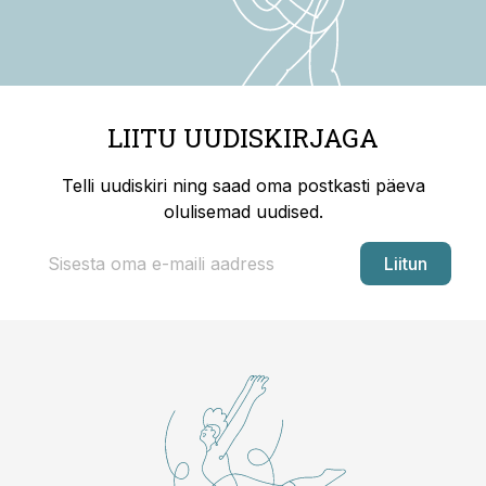
LIITU UUDISKIRJAGA
Telli uudiskiri ning saad oma postkasti päeva
olulisemad uudised.
Liitun