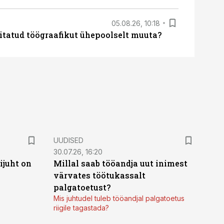
05.08.26, 10:18
itatud töögraafikut ühepoolselt muuta?
UUDISED
30.07.26, 16:20
ijuht on
Millal saab tööandja uut inimest
värvates töötukassalt
palgatoetust?
Mis juhtudel tuleb tööandjal palgatoetus
riigile tagastada?