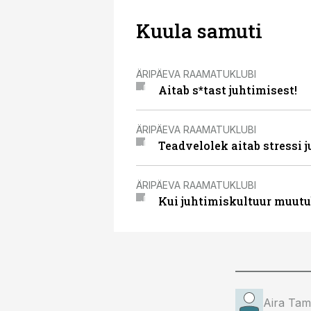
Kuula samuti
ÄRIPÄEVA RAAMATUKLUBI
Aitab s*tast juhtimisest!
ÄRIPÄEVA RAAMATUKLUBI
Teadvelolek aitab stressi j
ÄRIPÄEVA RAAMATUKLUBI
Kui juhtimiskultuur muutub,
Aira Ta