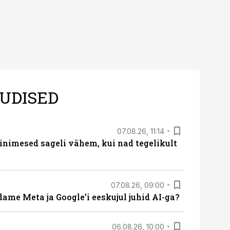
UDISED
07.08.26, 11:14
nimesed sageli vähem, kui nad tegelikult
07.08.26, 09:00
ame Meta ja Google’i eeskujul juhid AI-ga?
06.08.26, 10:00