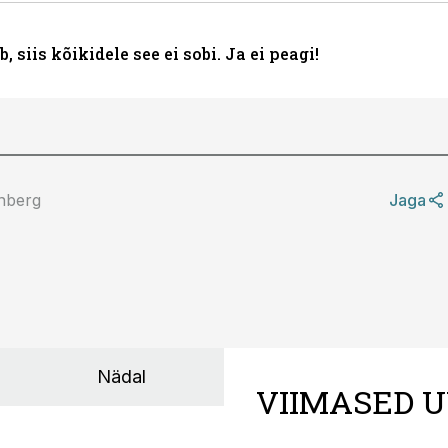
 siis kõikidele see ei sobi. Ja ei peagi!
inberg
Jaga
Nädal
VIIMASED U