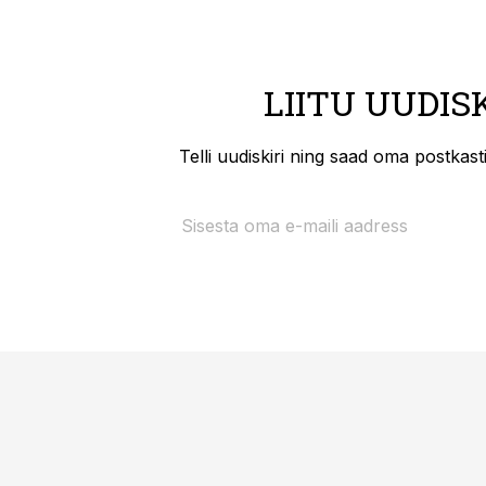
LIITU UUDIS
Telli uudiskiri ning saad oma postkas