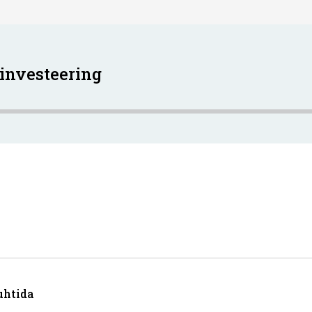
 investeering
uhtida