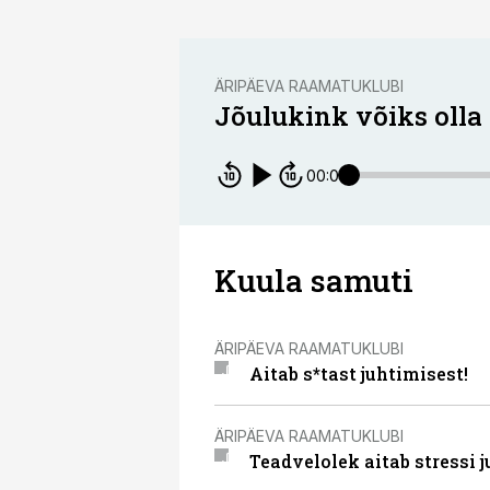
ÄRIPÄEVA RAAMATUKLUBI
Jõulukink võiks olla
00:00
Kuula samuti
ÄRIPÄEVA RAAMATUKLUBI
Aitab s*tast juhtimisest!
ÄRIPÄEVA RAAMATUKLUBI
Teadvelolek aitab stressi j