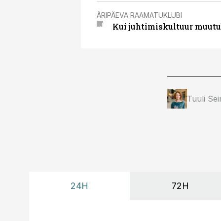
ÄRIPÄEVA RAAMATUKLUBI
Kui juhtimiskultuur muutub,
Tuuli Se
24H
72H