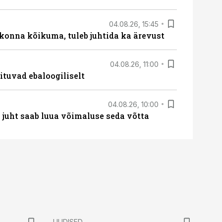
04.08.26, 15:45
skonna kõikuma, tuleb juhtida ka ärevust
04.08.26, 11:00
ituvad ebaloogiliselt
04.08.26, 10:00
– juht saab luua võimaluse seda võtta
UUDISED