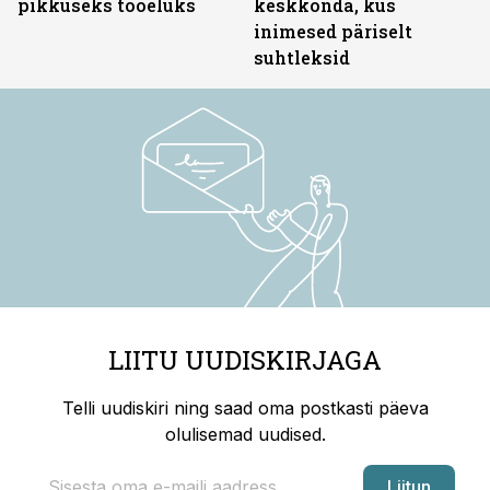
pikkuseks tööeluks
keskkonda, kus
inimesed päriselt
suhtleksid
LIITU UUDISKIRJAGA
Telli uudiskiri ning saad oma postkasti päeva
olulisemad uudised.
Liitun