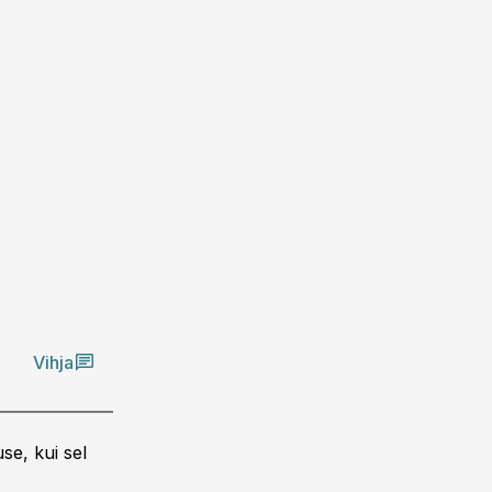
Vihja
se, kui sel