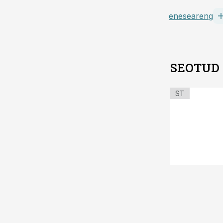
eneseareng
SEOTUD
ST