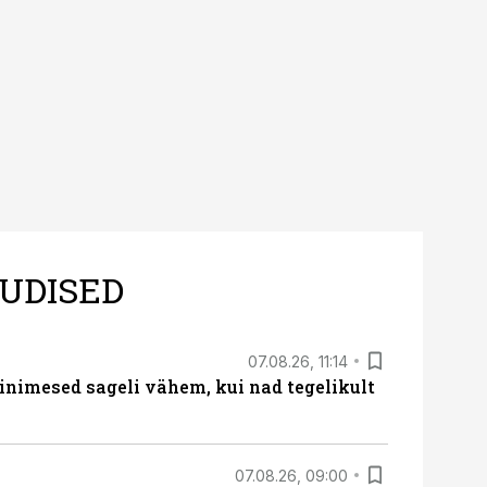
UDISED
07.08.26, 11:14
nimesed sageli vähem, kui nad tegelikult
07.08.26, 09:00