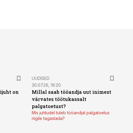
UUDISED
30.07.26, 16:20
ijuht on
Millal saab tööandja uut inimest
värvates töötukassalt
palgatoetust?
Mis juhtudel tuleb tööandjal palgatoetus
riigile tagastada?