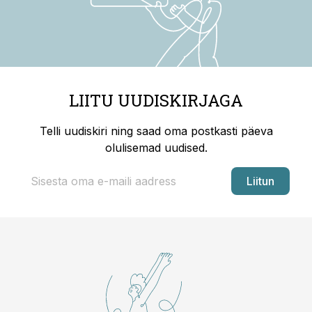
LIITU UUDISKIRJAGA
Telli uudiskiri ning saad oma postkasti päeva
olulisemad uudised.
Liitun