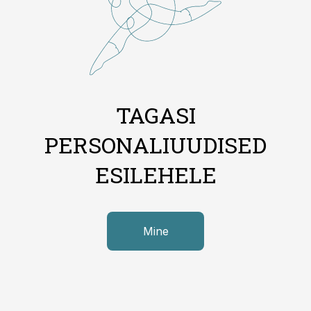
TAGASI
PERSONALIUUDISED
ESILEHELE
Mine