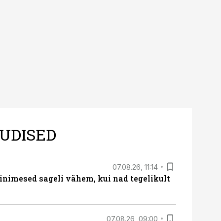
UDISED
07.08.26, 11:14
nimesed sageli vähem, kui nad tegelikult
07.08.26, 09:00