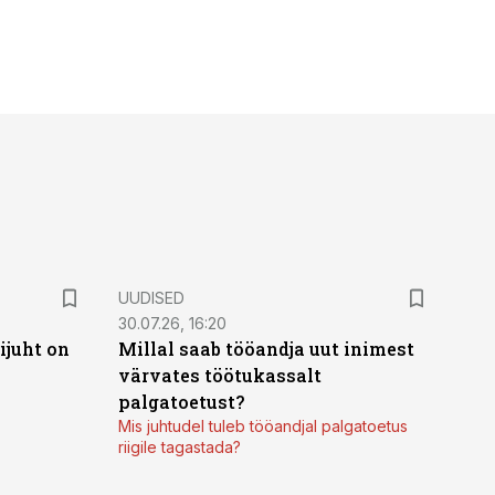
UUDISED
30.07.26, 16:20
ijuht on
Millal saab tööandja uut inimest
värvates töötukassalt
palgatoetust?
Mis juhtudel tuleb tööandjal palgatoetus
riigile tagastada?