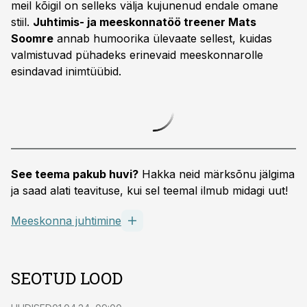
meil kõigil on selleks välja kujunenud endale omane
stiil.
Juhtimis- ja meeskonnatöö treener Mats
Soomre
annab humoorika ülevaate sellest, kuidas
valmistuvad pühadeks erinevaid meeskonnarolle
esindavad inimtüübid.
See teema pakub huvi?
Hakka neid märksõnu jälgima
ja saad alati teavituse, kui sel teemal ilmub midagi uut!
Meeskonna juhtimine
SEOTUD LOOD