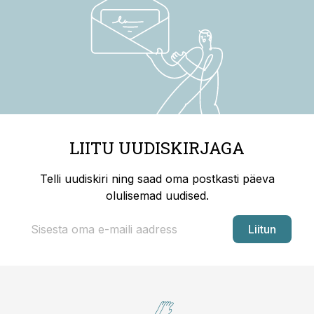
LIITU UUDISKIRJAGA
Telli uudiskiri ning saad oma postkasti päeva
olulisemad uudised.
Liitun