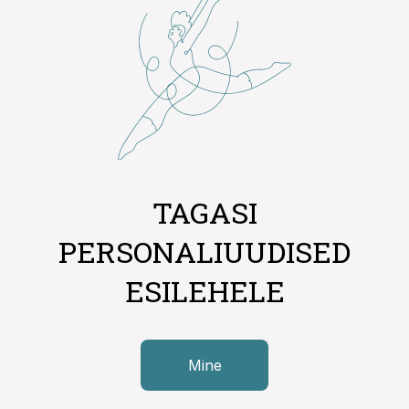
TAGASI
PERSONALIUUDISED
ESILEHELE
Mine