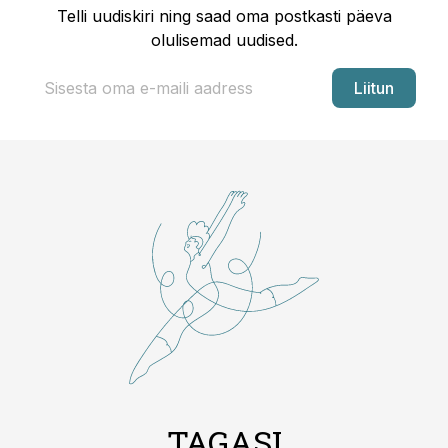
Telli uudiskiri ning saad oma postkasti päeva
olulisemad uudised.
Liitun
TAGASI