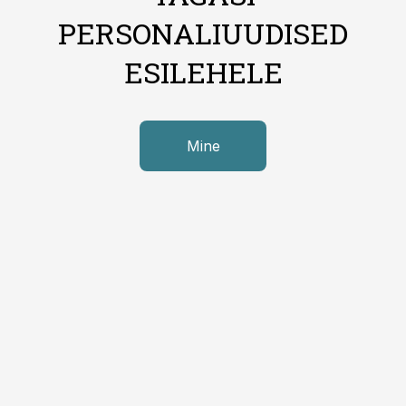
PERSONALIUUDISED
ESILEHELE
Mine