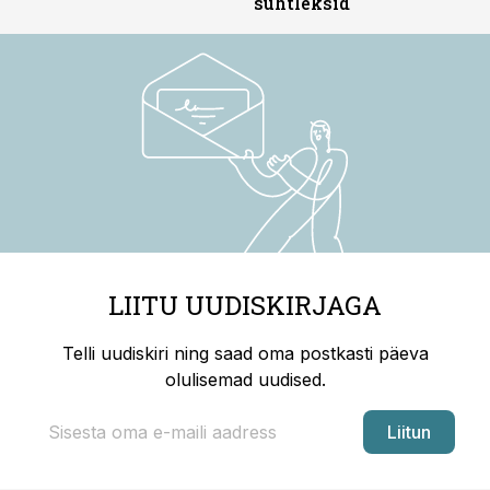
suhtleksid
LIITU UUDISKIRJAGA
Telli uudiskiri ning saad oma postkasti päeva
olulisemad uudised.
Liitun