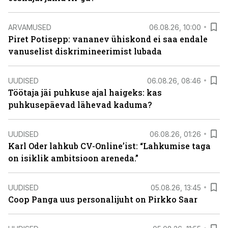
ARVAMUSED
06.08.26, 10:00
Piret Potisepp: vananev ühiskond ei saa endale
vanuselist diskrimineerimist lubada
UUDISED
06.08.26, 08:46
Töötaja jäi puhkuse ajal haigeks: kas
puhkusepäevad lähevad kaduma?
UUDISED
06.08.26, 01:26
Karl Oder lahkub CV-Online’ist: “Lahkumise taga
on isiklik ambitsioon areneda.”
UUDISED
05.08.26, 13:45
Coop Panga uus personalijuht on Pirkko Saar