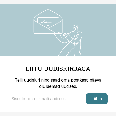
LIITU UUDISKIRJAGA
Telli uudiskiri ning saad oma postkasti päeva
olulisemad uudised.
Liitun