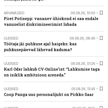
ARVAMUSED
06.08.26, 10:00
Piret Potisepp: vananev ühiskond ei saa endale
vanuselist diskrimineerimist lubada
UUDISED
06.08.26, 08:46
Töötaja jäi puhkuse ajal haigeks: kas
puhkusepäevad lähevad kaduma?
UUDISED
06.08.26, 01:26
Karl Oder lahkub CV-Online’ist: “Lahkumise taga
on isiklik ambitsioon areneda.”
UUDISED
05.08.26, 13:45
Coop Panga uus personalijuht on Pirkko Saar