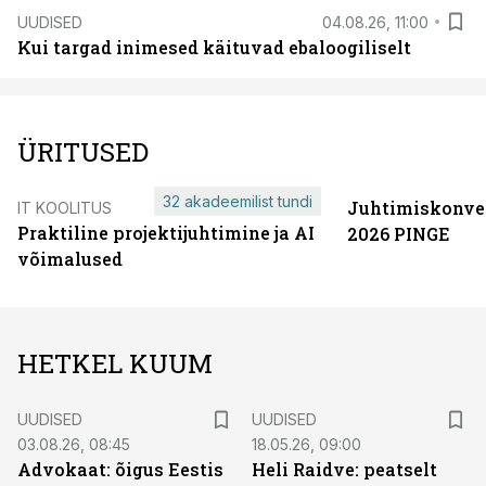
UUDISED
04.08.26, 11:00
Kui targad inimesed käituvad ebaloogiliselt
ÜRITUSED
32 akadeemilist tundi
Juhtimiskonve
IT KOOLITUS
Praktiline projektijuhtimine ja AI
2026 PINGE
võimalused
HETKEL KUUM
UUDISED
UUDISED
03.08.26, 08:45
18.05.26, 09:00
Advokaat: õigus Eestis
Heli Raidve: peatselt