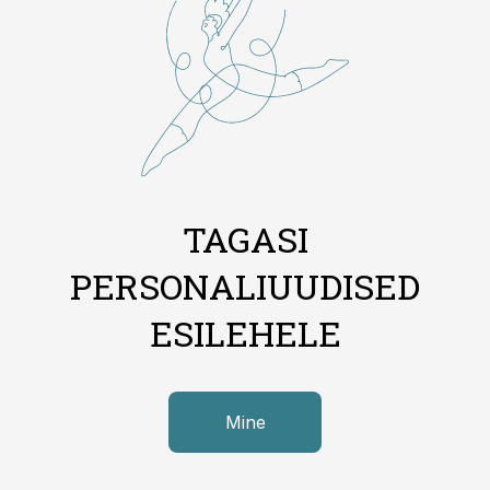
TAGASI
PERSONALIUUDISED
ESILEHELE
Mine