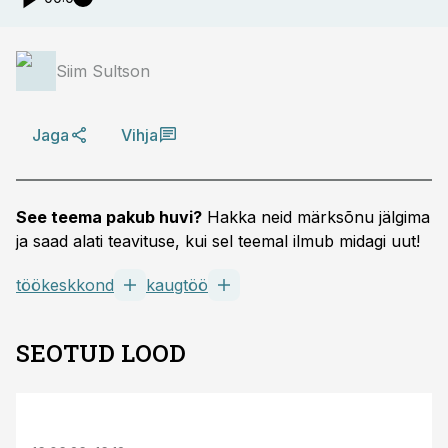
Siim Sultson
Jaga
Vihja
See teema pakub huvi?
Hakka neid märksõnu jälgima
ja saad alati teavituse, kui sel teemal ilmub midagi uut!
töökeskkond
kaugtöö
SEOTUD LOOD
ST