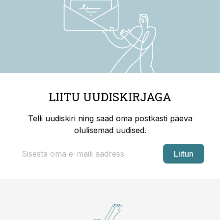
LIITU UUDISKIRJAGA
Telli uudiskiri ning saad oma postkasti päeva
olulisemad uudised.
Liitun