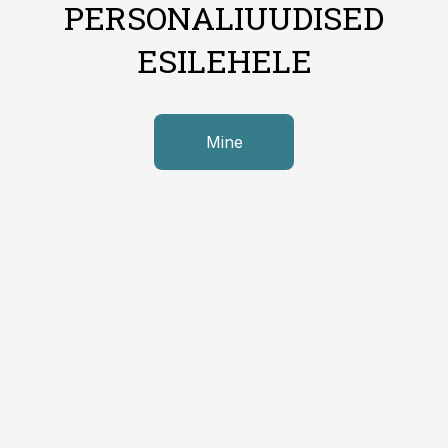
PERSONALIUUDISED
ESILEHELE
Mine