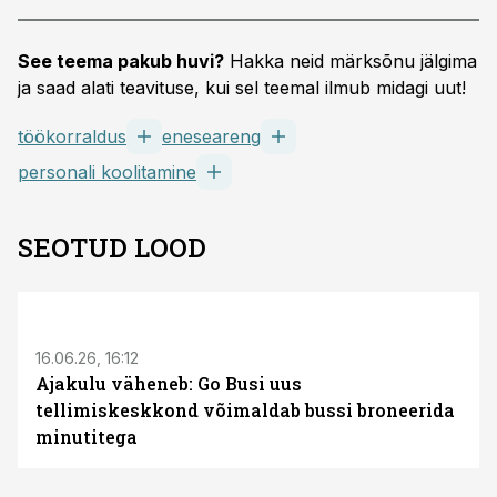
See teema pakub huvi?
Hakka neid märksõnu jälgima
ja saad alati teavituse, kui sel teemal ilmub midagi uut!
töökorraldus
eneseareng
personali koolitamine
SEOTUD LOOD
ST
16.06.26, 16:12
Ajakulu väheneb: Go Busi uus
tellimiskeskkond võimaldab bussi broneerida
minutitega