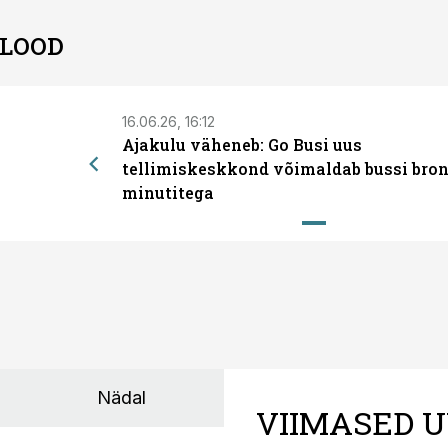
 LOOD
16.06.26, 16:12
Ajakulu väheneb: Go Busi uus
tellimiskeskkond võimaldab bussi bron
minutitega
Nädal
VIIMASED U