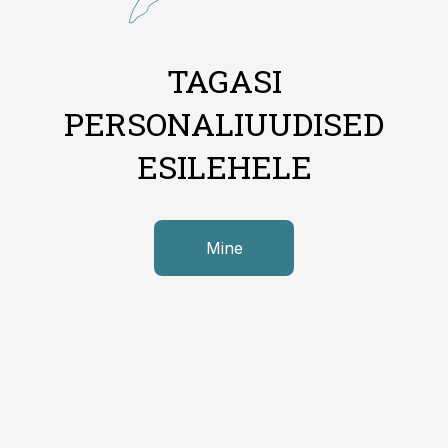
TAGASI
PERSONALIUUDISED
ESILEHELE
Mine