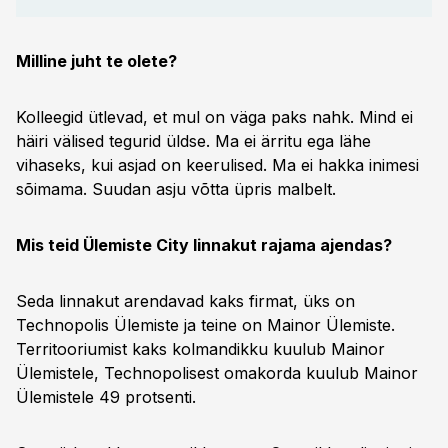
Milline juht te olete?
Kolleegid ütlevad, et mul on väga paks nahk. Mind ei
häiri välised tegurid üldse. Ma ei ärritu ega lähe
vihaseks, kui asjad on keerulised. Ma ei hakka inimesi
sõimama. Suudan asju võtta üpris malbelt.
Mis teid Ülemiste City linnakut rajama ajendas?
Seda linnakut arendavad kaks firmat, üks on
Technopolis Ülemiste ja teine on Mainor Ülemiste.
Territooriumist kaks kolmandikku kuulub Mainor
Ülemistele, Technopolisest omakorda kuulub Mainor
Ülemistele 49 protsenti.