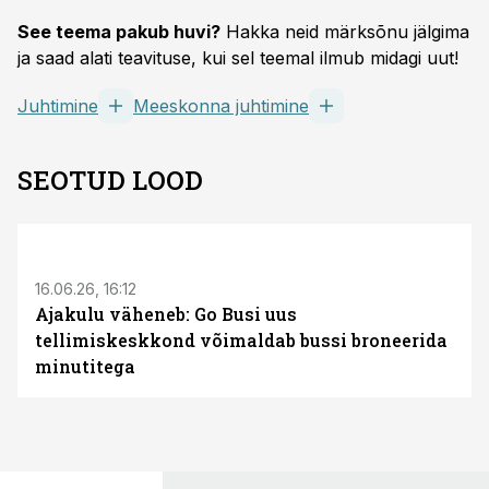
See teema pakub huvi?
Hakka neid märksõnu jälgima
ja saad alati teavituse, kui sel teemal ilmub midagi uut!
Juhtimine
Meeskonna juhtimine
SEOTUD LOOD
ST
16.06.26, 16:12
Ajakulu väheneb: Go Busi uus
tellimiskeskkond võimaldab bussi broneerida
minutitega