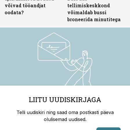
võivad tööandjat
tellimiskeskkond
oodata?
võimaldab bussi
broneerida minutitega
LIITU UUDISKIRJAGA
Telli uudiskiri ning saad oma postkasti päeva
olulisemad uudised.