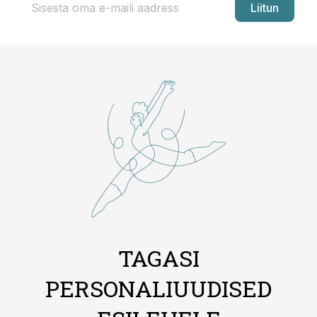
Liitun
TAGASI
PERSONALIUUDISED