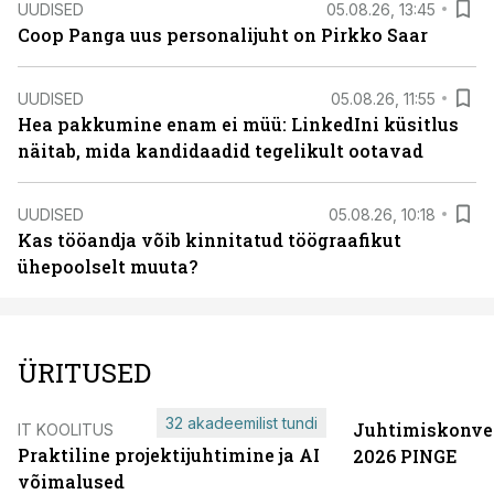
UUDISED
05.08.26, 13:45
Coop Panga uus personalijuht on Pirkko Saar
UUDISED
05.08.26, 11:55
Hea pakkumine enam ei müü: LinkedIni küsitlus
näitab, mida kandidaadid tegelikult ootavad
UUDISED
05.08.26, 10:18
Kas tööandja võib kinnitatud töögraafikut
ühepoolselt muuta?
ÜRITUSED
32 akadeemilist tundi
Juhtimiskonve
IT KOOLITUS
Praktiline projektijuhtimine ja AI
2026 PINGE
võimalused