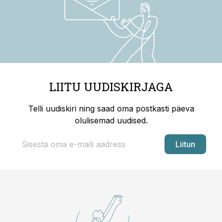
LIITU UUDISKIRJAGA
Telli uudiskiri ning saad oma postkasti päeva
olulisemad uudised.
Liitun