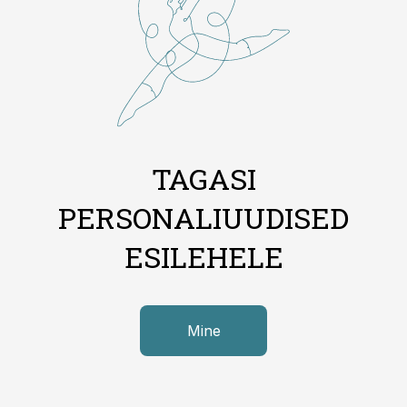
TAGASI
PERSONALIUUDISED
ESILEHELE
Mine