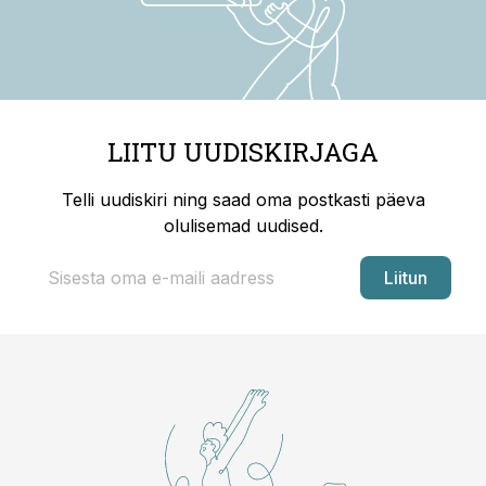
LIITU UUDISKIRJAGA
Telli uudiskiri ning saad oma postkasti päeva
olulisemad uudised.
Liitun