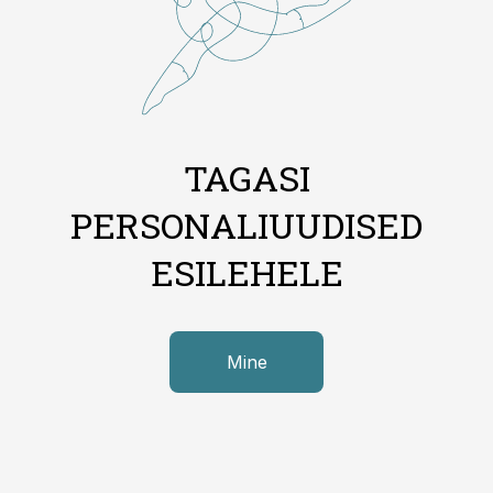
TAGASI
PERSONALIUUDISED
ESILEHELE
Mine