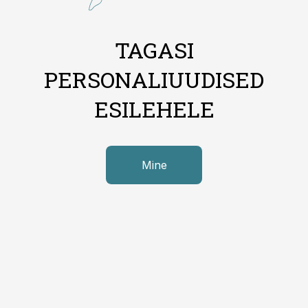
TAGASI
PERSONALIUUDISED
ESILEHELE
Mine