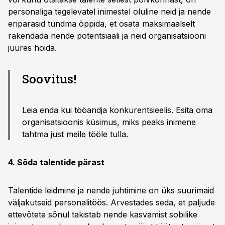
personaliga tegelevatel inimestel oluline neid ja nende
eripärasid tundma õppida, et osata maksimaalselt
rakendada nende potentsiaali ja neid organisatsiooni
juures hoida.
Soovitus!
Leia enda kui tööandja konkurentsieelis. Esita oma
organisatsioonis küsimus, miks peaks inimene
tahtma just meile tööle tulla.
4. Sõda talentide pärast
Talentide leidmine ja nende juhtimine on üks suurimaid
väljakutseid personalitöös. Arvestades seda, et paljude
ettevõtete sõnul takistab nende kasvamist sobilike