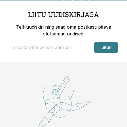
LIITU UUDISKIRJAGA
Telli uudiskiri ning saad oma postkasti päeva
olulisemad uudised.
Liitun