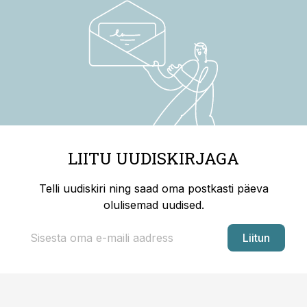
LIITU UUDISKIRJAGA
Telli uudiskiri ning saad oma postkasti päeva
olulisemad uudised.
Liitun