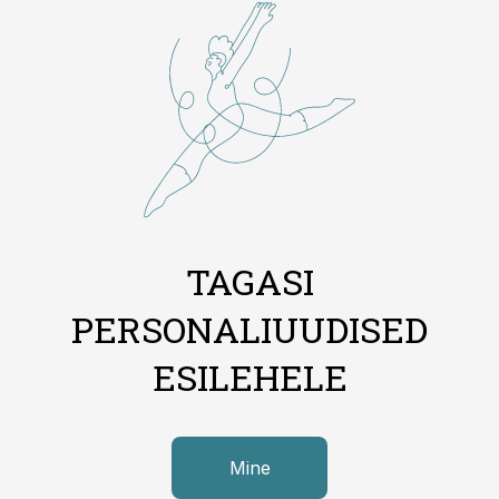
TAGASI
PERSONALIUUDISED
ESILEHELE
Mine