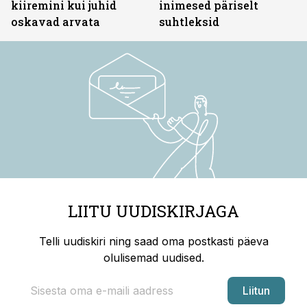
kiiremini kui juhid
inimesed päriselt
oskavad arvata
suhtleksid
LIITU UUDISKIRJAGA
Telli uudiskiri ning saad oma postkasti päeva
olulisemad uudised.
Liitun