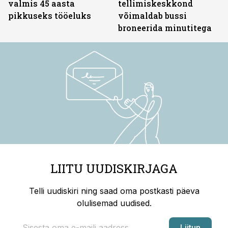
valmis 45 aasta
tellimiskeskkond
pikkuseks tööeluks
võimaldab bussi
broneerida minutitega
LIITU UUDISKIRJAGA
Telli uudiskiri ning saad oma postkasti päeva
olulisemad uudised.
Liitun