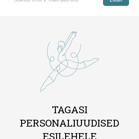
TAGASI
PERSONALIUUDISED
ESILEHELE