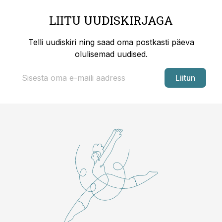
LIITU UUDISKIRJAGA
Telli uudiskiri ning saad oma postkasti päeva
olulisemad uudised.
Liitun