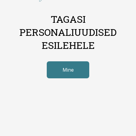
TAGASI
PERSONALIUUDISED
ESILEHELE
Mine